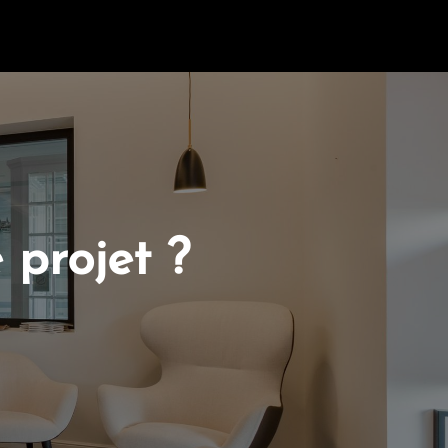
 projet ?