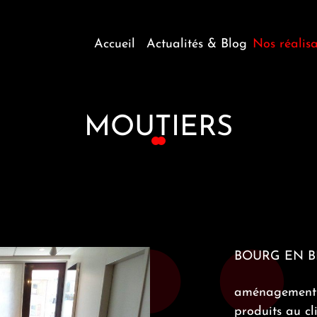
Accueil
Actualités & Blog
Nos réalisa
Profession
Agencemen
MOUTIERS
BOURG EN BR
aménagement d
produits au cli