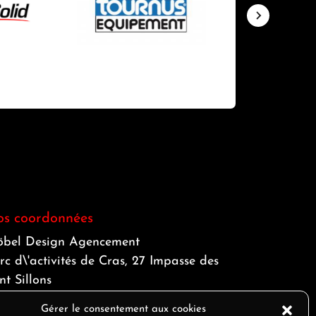
s coordonnées
bel Design Agencement
rc d\'activités de Cras, 27 Impasse des
nt Sillons
340 Cras sur Reyssouze - Bresse Vallon
Gérer le consentement aux cookies