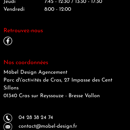
Jeudi
7:45 - 12:30 / 13:30 - 17:30
Vendredi
8:00 - 12:00
Retrouvez-nous
Nos coordonnées
Möbel Design Agencement
Parc d\'activités de Cras, 27 Impasse des Cent
Sillons
01340 Cras sur Reyssouze - Bresse Vallon
04 28 38 24 74
contact@mobel-design.fr