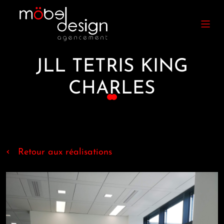
JLL TETRIS KING
CHARLES
‹
Retour aux réalisations