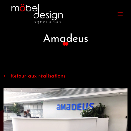
Amadeus
‹
Retour aux réalisations