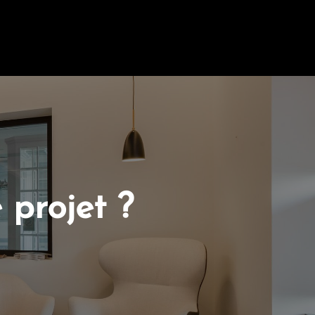
 projet ?