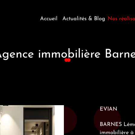
Accueil
Actualités & Blog
Nos réalisa
Profession
Agencemen
gence immobilière Barn
EVIAN
BARNES Léman
immobilière à