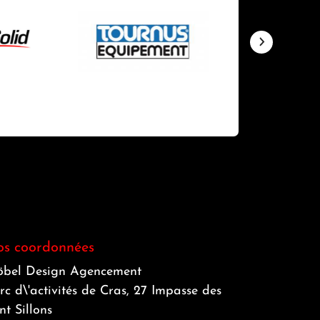
s coordonnées
bel Design Agencement
rc d\'activités de Cras, 27 Impasse des
nt Sillons